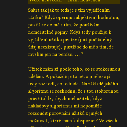
Sakra tak jak to teda je s tím vyjádřením
užitku? Když operuju subjektivní hodnotou,
pustíš se do mě s tím, že používám
neměřitelné pojmy. Když tedy použiju k
vyjádření užitku peníze (jiná počítatelný
údaj neexistuje), pustíš se do mě s tím, že
myslím jen na peníze. ... ?
Užitek mám až podle toho, co se stokorunou
udělám. A pokaždé je to něco jiného a já
tedy rozhodl, co to bude. Na základě jakého
algoritmu se rozhodnu, že s tou stokorunou
právě tohle, abych měl užitek, když
nákladový algoritmus mi nepomůže
rozsoudit porovnání užitků z jiných
možností, které mám k dispozici? Ve všech