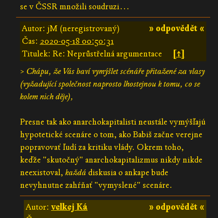
se v ČSSR množili soudruzi…
Autor: jM (neregistrovaný)
» odpovědět «
Čas:
2020-05-18 00:50:31
Titulek: Re: Neprůstřelná argumentace
[↑]
>
Chápu, že Vás baví vymýšlet scénáře přitažené za vlasy
(vyžadující společnost naprosto lhostejnou k tomu, co se
kolem nich děje),
Presne tak ako anarchokapitalisti neustále vymýšľajú
hypotetické scenáre o tom, ako Babiš začne verejne
popravovať ľudí za kritiku vlády. Okrem toho,
keďže "skutočný" anarchokapitalizmus nikdy nikde
neexistoval,
každá
diskusia o ankape bude
nevyhnutne zahŕňať "vymyslené" scenáre.
Autor:
velkej Ká
» odpovědět «