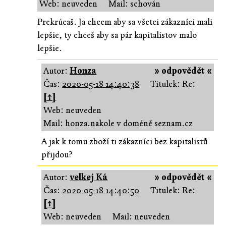
Web: neuveden
Mail: schován
Prekrúcaš. Ja chcem aby sa všetci zákazníci mali
lepšie, ty chceš aby sa pár kapitalistov malo
lepšie.
Autor:
Honza
» odpovědět «
Čas:
2020-05-18 14:40:38
Titulek: Re:
[↑]
Web: neuveden
Mail: honza.nakole v doméně seznam.cz
A jak k tomu zboží ti zákazníci bez kapitalistů
přijdou?
Autor:
velkej Ká
» odpovědět «
Čas:
2020-05-18 14:40:50
Titulek: Re:
[↑]
Web: neuveden
Mail: neuveden