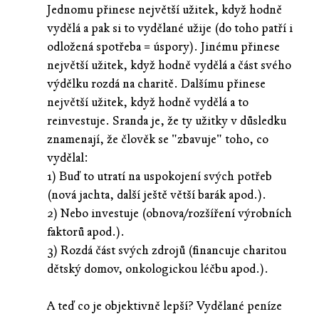
Jednomu přinese největší užitek, když hodně
vydělá a pak si to vydělané užije (do toho patří i
odložená spotřeba = úspory). Jinému přinese
největší užitek, když hodně vydělá a část svého
výdělku rozdá na charitě. Dalšímu přinese
největší užitek, když hodně vydělá a to
reinvestuje. Sranda je, že ty užitky v důsledku
znamenají, že člověk se "zbavuje" toho, co
vydělal:
1) Buď to utratí na uspokojení svých potřeb
(nová jachta, další ještě větší barák apod.).
2) Nebo investuje (obnova/rozšíření výrobních
faktorů apod.).
3) Rozdá část svých zdrojů (financuje charitou
dětský domov, onkologickou léčbu apod.).
A teď co je objektivně lepší? Vydělané peníze