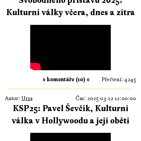
Svobodného přístavu 2025:
Kulturní války včera, dnes a zítra
» komentáře (10) «
Přečtení: 4245
Autor:
Urza
Čas: 2025-03-22 12:00:00
KSP25: Pavel Ševčík, Kulturní
válka v Hollywoodu a její oběti