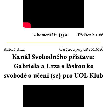
» komentáře (3) «
Přečtení: 2166
Autor:
Urza
Čas: 2025-03-28 16:16:16
Kanál Svobodného přístavu:
Gabriela a Urza s láskou ke
svobodě a učení (se) pro UOL Klub