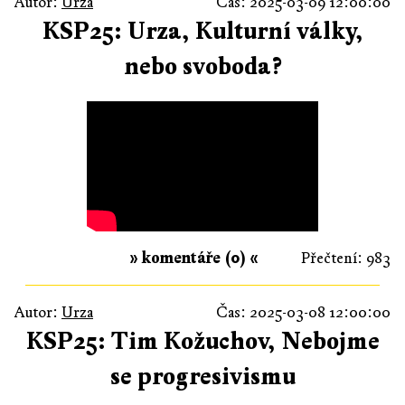
Autor:
Urza
Čas: 2025-03-09 12:00:00
KSP25: Urza, Kulturní války,
nebo svoboda?
» komentáře (0) «
Přečtení: 983
Autor:
Urza
Čas: 2025-03-08 12:00:00
KSP25: Tim Kožuchov, Nebojme
se progresivismu