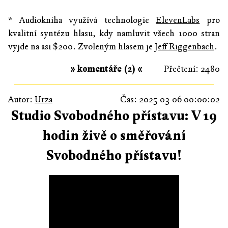
* Audiokniha využívá technologie
ElevenLabs
pro
kvalitní syntézu hlasu, kdy namluvit všech 1000 stran
vyjde na asi $200. Zvoleným hlasem je
Jeff Riggenbach
.
» komentáře (2) «
Přečtení: 2480
Autor:
Urza
Čas: 2025-03-06 00:00:02
Studio Svobodného přístavu: V 19
hodin živě o směřování
Svobodného přístavu!