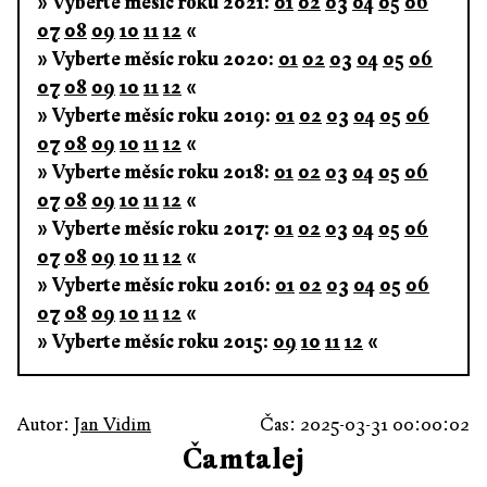
» Vyberte měsíc roku 2021:
01
02
03
04
05
06
07
08
09
10
11
12
«
» Vyberte měsíc roku 2020:
01
02
03
04
05
06
07
08
09
10
11
12
«
» Vyberte měsíc roku 2019:
01
02
03
04
05
06
07
08
09
10
11
12
«
» Vyberte měsíc roku 2018:
01
02
03
04
05
06
07
08
09
10
11
12
«
» Vyberte měsíc roku 2017:
01
02
03
04
05
06
07
08
09
10
11
12
«
» Vyberte měsíc roku 2016:
01
02
03
04
05
06
07
08
09
10
11
12
«
» Vyberte měsíc roku 2015:
09
10
11
12
«
Autor:
Jan Vidim
Čas: 2025-03-31 00:00:02
Čamtalej