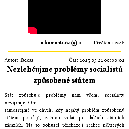
» komentáře (5) «
Přečtení: 2918
Autor:
Tadeas
Čas: 2025-03-21 00:00:02
Nezlehčujme problémy socialistů
způsobené státem
Stát způsobuje problémy nám všem, socialisty
nevíjamje. Oni
samozřejmě ve chvíli, kdy nějaký problém způsobený
státem pociťují, začnou volat po dalších státních
zásazích. Na to bohužel přicházejí reakce některých