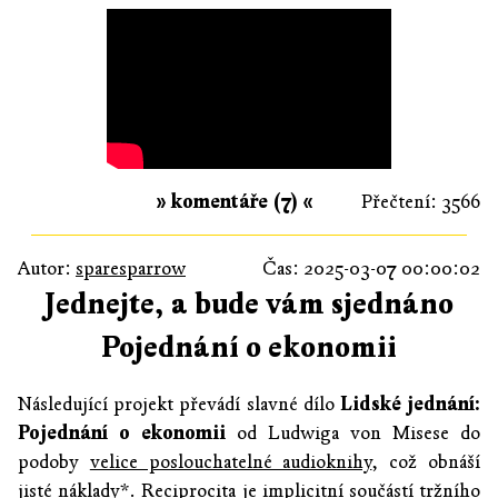
» komentáře (7) «
Přečtení: 3566
Autor:
sparesparrow
Čas: 2025-03-07 00:00:02
Jednejte, a bude vám sjednáno
Pojednání o ekonomii
Následující projekt převádí slavné dílo
Lidské jednání:
Pojednání o ekonomii
od Ludwiga von Misese do
podoby
velice poslouchatelné audioknihy
, což obnáší
jisté náklady*. Reciprocita je implicitní součástí tržního