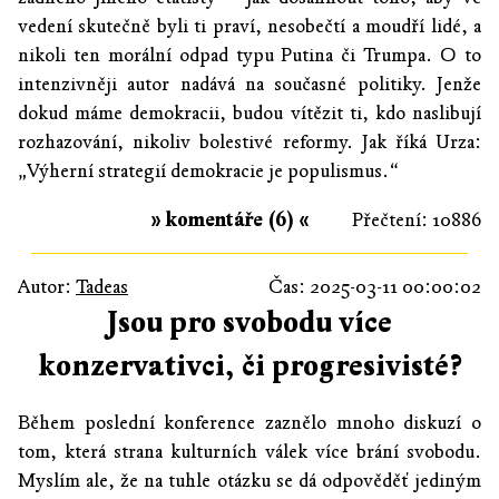
vedení skutečně byli ti praví, nesobečtí a moudří lidé, a
nikoli ten morální odpad typu Putina či Trumpa. O to
intenzivněji autor nadává na současné politiky. Jenže
dokud máme demokracii, budou vítězit ti, kdo naslibují
rozhazování, nikoliv bolestivé reformy. Jak říká Urza:
„Výherní strategií demokracie je populismus.“
» komentáře (6) «
Přečtení: 10886
Autor:
Tadeas
Čas: 2025-03-11 00:00:02
Jsou pro svobodu více
konzervativci, či progresivisté?
Během poslední konference zaznělo mnoho diskuzí o
tom, která strana kulturních válek více brání svobodu.
Myslím ale, že na tuhle otázku se dá odpověděť jediným