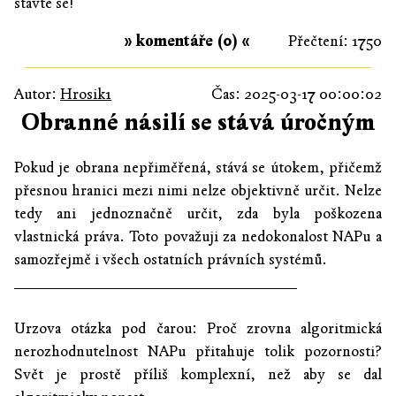
stavte se!
» komentáře (0) «
Přečtení: 1750
Autor:
Hrosik1
Čas: 2025-03-17 00:00:02
Obranné násilí se stává úročným
Pokud je obrana nepřiměřená, stává se útokem, přičemž
přesnou hranici mezi nimi nelze objektivně určit. Nelze
tedy ani jednoznačně určit, zda byla poškozena
vlastnická práva. Toto považuji za nedokonalost NAPu a
samozřejmě i všech ostatních právních systémů.
________________________________
Urzova otázka pod čarou: Proč zrovna algoritmická
nerozhodnutelnost NAPu přitahuje tolik pozornosti?
Svět je prostě příliš komplexní, než aby se dal