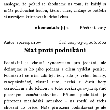
analogie, že pokud se shodneme na tom, že každý si
může poslouchat hudbu, kterou chce, snižuje se potřeba
si navzájem kritizovat hudební vkus.
» komentáře (1) «
Přečtení: 2017
Autor:
sparesparrow
Čas: 2025-03-25 00:00:02
Stát proti podnikání
Podnikání je vlastně synonymem pro jednání, ale
definujme si ho jako jednání s cílem vydělat peníze.
Podnikatel se nám zdá být ten, kdo je velmi bohatý,
zaneprázdněný, vlastní auto, nechá si čistit boty
černochem a do telefonu u toho rozkazuje svým špatně
placeným zaměstnankyním. Přitom podnikání je
přirozená mezilidská interakce – na rozdíl od třeba
chození do práce. Naše přirozená podnikavost je ale