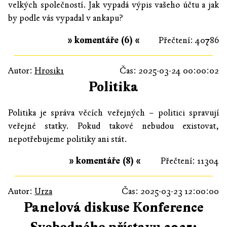
velkých společností. Jak vypadá výpis vašeho účtu a jak
by podle vás vypadal v ankapu?
» komentáře (6) «
Přečtení: 40786
Autor:
Hrosik1
Čas: 2025-03-24 00:00:02
Politika
Politika je správa věcích veřejných – politici spravují
veřejné statky. Pokud takové nebudou existovat,
nepotřebujeme politiky ani stát.
» komentáře (8) «
Přečtení: 11304
Autor:
Urza
Čas: 2025-03-23 12:00:00
Panelová diskuse Konference