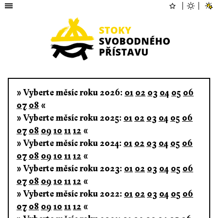
» Vyberte měsíc roku 2026:
01
02
03
04
05
06
07
08
«
» Vyberte měsíc roku 2025:
01
02
03
04
05
06
07
08
09
10
11
12
«
» Vyberte měsíc roku 2024:
01
02
03
04
05
06
07
08
09
10
11
12
«
» Vyberte měsíc roku 2023:
01
02
03
04
05
06
07
08
09
10
11
12
«
» Vyberte měsíc roku 2022:
01
02
03
04
05
06
07
08
09
10
11
12
«