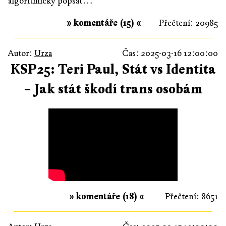
algoritmicky popsat…
» komentáře (15) «
Přečtení: 20985
Autor:
Urza
Čas: 2025-03-16 12:00:00
KSP25: Teri Paul, Stát vs Identita
– Jak stát škodí trans osobám
» komentáře (18) «
Přečtení: 8651