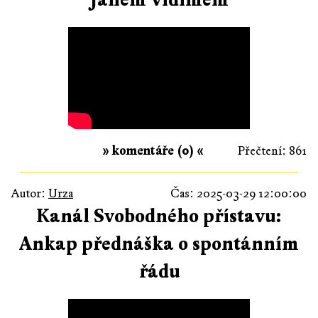
» komentáře (0) «
Přečtení: 861
Autor:
Urza
Čas: 2025-03-29 12:00:00
Kanál Svobodného přístavu:
Ankap přednáška o spontánním
řádu