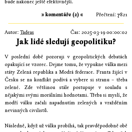
bude nakonec ještě efektivnější.
» komentáře (2) «
Přečtení: 7821
Autor:
Tadeas
Čas: 2025-03-19 00:00:02
Jak lidé sledují geopolitiku?
V poslední době pozoruji v geopolitických debatách
opakující se vzorec. Dejme tomu, že vypukne válka mezi
státy Zelená republika a Modrá federace. Franta žijící v
Česku se na konflikt podívá a vybere si stranu – třeba
zelené. Zde většinou stále postupuje v souladu s
nějakými svými morálními hodnotami. Třeba si myslí, že
modří válku začali napadnutím zelených a vražděním
nevinných civilistů.
Následně, když už válka probíhá, tak pravděpodobně obě