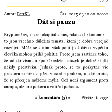
Autor:
PetrKL
Čas: 2025-03-10 00:00:02
Dát si pauzu
Kryptoměny, anarchokapitalismus, rakouská ekonomie –
to jsou všechno důležitá témata, která je dobré veřejně
rozvíjet. Může se s nimi však pojit jistá dávka vypětí a
člověka mohou příliš pohltit. Proto jsem zastánce toho,
že od aktivismu a společenských otázek je dobré si dát
někdy přestávku. Jednak proto, že to poskytne víc
prostoru zamést si před vlastním prahem, a také proto,
že se přecijen můžeme mýlit. Což není argument proti
ancapu, ale pro pokoru a vnitřní pohodu.
» komentáře (3) «
Přečtení: 2552