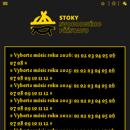
» Vyberte měsíc roku 2026:
01
02
03
04
05
06
07
08
«
» Vyberte měsíc roku 2025:
01
02
03
04
05
06
07
08
09
10
11
12
«
» Vyberte měsíc roku 2024:
01
02
03
04
05
06
07
08
09
10
11
12
«
» Vyberte měsíc roku 2023:
01
02
03
04
05
06
07
08
09
10
11
12
«
» Vyberte měsíc roku 2022:
01
02
03
04
05
06
07
08
09
10
11
12
«