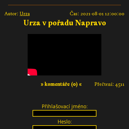
Autor:
Urza
Čas: 2021-08-01 12:00:00
Urza v pořadu Napravo
» komentáře (0) «
Přečtení: 4511
Přihlašovací jméno:
Heslo: