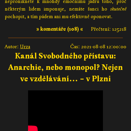
neproniknete k mnohdy emočnímu jádru toho, proč
některým lidem imponuje, nemáte šanci ho
skutečně
pochopit, a tím pádem ani mu efektivně oponovat.
» komentáře (108) «
Přečtení: 125218
Autor:
Urza
Čas: 2021-08-08 12:00:00
Kanál Svobodného přístavu:
Anarchie, nebo monopol? Nejen
ve vzdělávání… – v Plzni