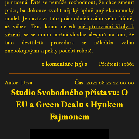
je nucená. Dítě se nemůže rozhodnout, že chce změnit
práci, ba dokonce zvolit nějaký úplně jiný ekonomický
model. Je navíc za tuto práci odměňováno velmi bídně,
až vůbec. Ten, komu nesedí
mé přirovnání školy k
vězení
, se se mnou možná shodne alespoň na tom, že
tato devítiletá procedura se několika velmi
znepokojivými aspekty podobá robotě.
» komentáře (15) «
Přečtení: 19661
Autor:
Urza
Čas: 2021-08-22 12:00:00
Studio Svobodného přístavu: O
EU a Green Dealu s Hynkem
Fajmonem