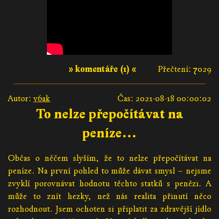
» komentáře (1) «
Přečtení: 7029
Autor:
v6ak
Čas: 2021-08-18 00:00:02
To nelze přepočítávat na
peníze…
Občas o něčem slyším, že to nelze přepočítávat na
peníze. Na první pohled to může dávat smysl – nejsme
zvyklí porovnávat hodnotu těchto statků s penězi. A
může to znít hezky, než nás realita přinutí něco
rozhodnout. Jsem ochoten si připlatit za zdravější jídlo