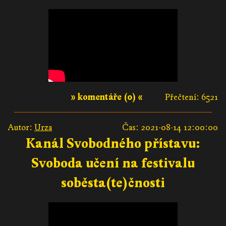
» komentáře (0) «
Přečtení: 6521
Autor:
Urza
Čas: 2021-08-14 12:00:00
Kanál Svobodného přístavu:
Svoboda učení na festivalu
soběsta(te)čnosti