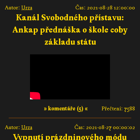
Autor:
Urza
Čas: 2021-08-28 12:00:00
Kanál Svobodného přístavu:
Ankap přednáška o škole coby
základu státu
» komentáře (5) «
Přečtení: 7588
Autor:
Urza
Čas: 2021-08-27 00:00:02
Vypnutí prázdninového módu