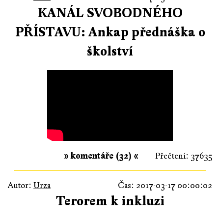
KANÁL SVOBODNÉHO
PŘÍSTAVU: Ankap přednáška o
školství
» komentáře (32) «
Přečtení: 37635
Autor:
Urza
Čas: 2017-03-17 00:00:02
Terorem k inkluzi