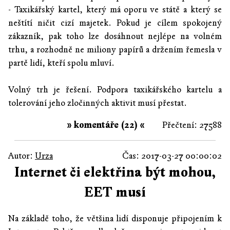
- Taxikářský kartel, který má oporu ve státě a který se
neštítí ničit cizí majetek. Pokud je cílem spokojený
zákazník, pak toho lze dosáhnout nejlépe na volném
trhu, a rozhodně ne miliony papírů a držením řemesla v
partě lidí, kteří spolu mluví.
Volný trh je řešení. Podpora taxikářského kartelu a
tolerování jeho zločinných aktivit musí přestat.
» komentáře (22) «
Přečtení: 27588
Autor:
Urza
Čas: 2017-03-27 00:00:02
Internet či elektřina být mohou,
EET musí
Na základě toho, že většina lidí disponuje připojením k