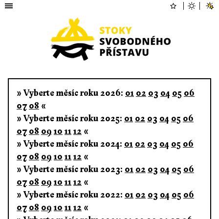
» Vyberte měsíc roku 2026:
01
02
03
04
05
06
07
08
«
» Vyberte měsíc roku 2025:
01
02
03
04
05
06
07
08
09
10
11
12
«
» Vyberte měsíc roku 2024:
01
02
03
04
05
06
07
08
09
10
11
12
«
» Vyberte měsíc roku 2023:
01
02
03
04
05
06
07
08
09
10
11
12
«
» Vyberte měsíc roku 2022:
01
02
03
04
05
06
07
08
09
10
11
12
«